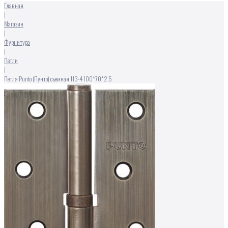
Главная
|
Магазин
|
Фурнитура
|
Петли
|
Петля Punto (Пунто) съемная 113-4 100*70*2.5