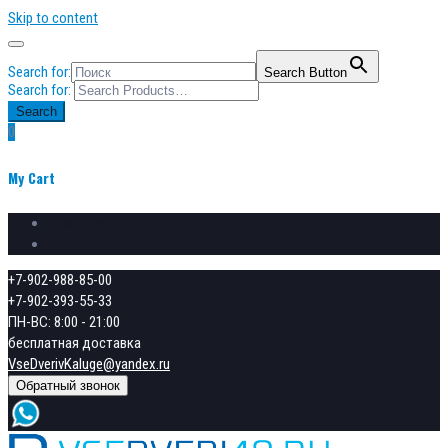
Skip to content
Search for:
Search Button
Search for:
Search
0
My Cart
Сравнение товаров
Избранное
+7-902-988-85-00
+7-902-393-55-33
ПН-ВС: 8:00 - 21:00
бесплатная доставка
VseDverivKaluge@yandex.ru
Обратный звонок