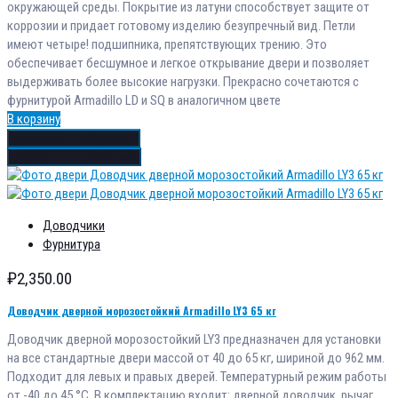
окружающей среды. Покрытие из латуни способствует защите от
коррозии и придает готовому изделию безупречный вид. Петли
имеют четыре! подшипника, препятствующих трению. Это
обеспечивает бесшумное и легкое открывание двери и позволяет
выдерживать более высокие нагрузки. Прекрасно сочетаются с
фурнитурой Armadillo LD и SQ в аналогичном цвете
В корзину
Добавить в избранное
Добавить в сравнение
Доводчики
Фурнитура
₽
2,350.00
Доводчик дверной морозостойкий Armadillo LY3 65 кг
Доводчик дверной морозостойкий LY3 предназначен для установки
на все стандартные двери массой от 40 до 65 кг, шириной до 962 мм.
Подходит для левых и правых дверей. Температурный режим работы
от -40 до 45 °С. В комплектацию входит: дверной доводчик, рычаг,