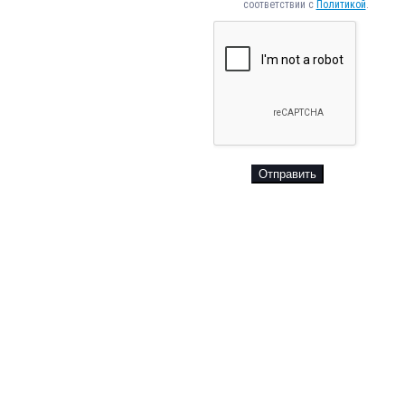
соответствии с
Политикой
.