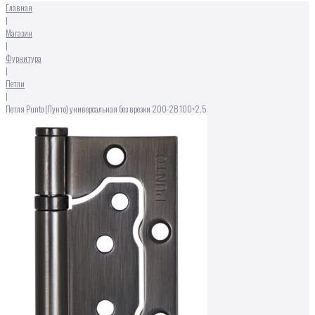
Главная
|
Магазин
|
Фурнитура
|
Петли
|
Петля Punto (Пунто) универсальная без врезки 200-2B 100×2,5