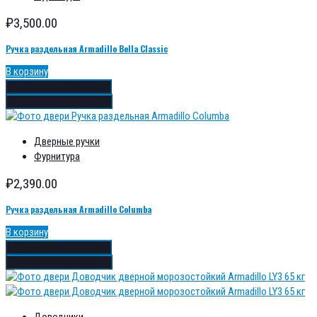
₽
3,500.00
Ручка раздельная Armadillo Bella Classic
В корзину
Добавить в избранное
Добавить в сравнение
Дверные ручки
Фурнитура
₽
2,390.00
Ручка раздельная Armadillo Columba
В корзину
Добавить в избранное
Добавить в сравнение
Доводчики