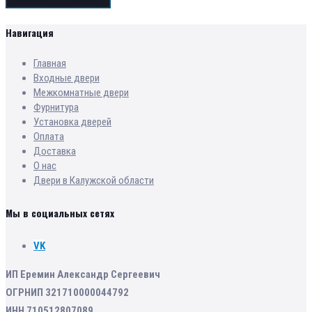
Добавить в сравнение
Навигация
Главная
Входные двери
Межкомнатные двери
Фурнитура
Установка дверей
Оплата
Доставка
О нас
Двери в Калужской области
Мы в социальных сетях
VK
ИП Еремин Александр Сергеевич
ОГРНИП 321710000044792
ИНН 710512807089