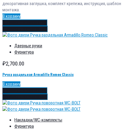
декоративная заглушка, комплект крепежа, инструкция, шаблон
монтажа.
В корзину
Добавить в избранное
Добавить в сравнение
Дверные ручки
Фурнитура
₽
2,700.00
Ручка раздельная Armadillo Romeo Classic
В корзину
Добавить в избранное
Добавить в сравнение
Накладки/WC-комплекты
Фурнитура