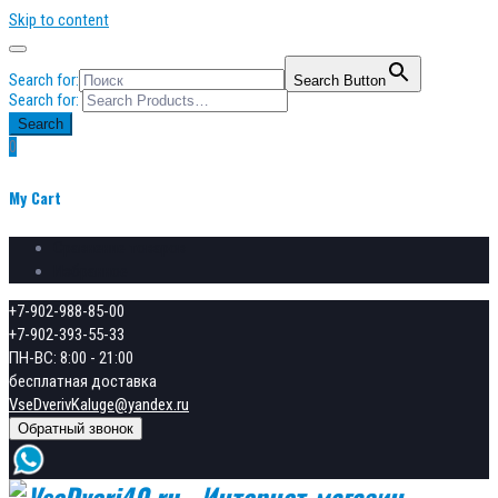
Skip to content
Search for:
Search Button
Search for:
Search
0
My Cart
Сравнение товаров
Избранное
+7-902-988-85-00
+7-902-393-55-33
ПН-ВС: 8:00 - 21:00
бесплатная доставка
VseDverivKaluge@yandex.ru
Обратный звонок