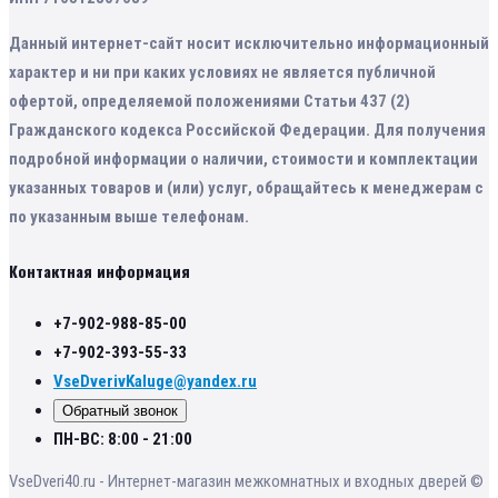
Данный интернет-сайт носит исключительно информационный
характер и ни при каких условиях не является публичной
офертой, определяемой положениями Статьи 437 (2)
Гражданского кодекса Российской Федерации. Для получения
подробной информации о наличии, стоимости и комплектации
указанных товаров и (или) услуг, обращайтесь к менеджерам с
по указанным выше телефонам.
Контактная информация
+7-902-988-85-00
+7-902-393-55-33
VseDverivKaluge@yandex.ru
Обратный звонок
ПН-ВС: 8:00 - 21:00
VseDveri40.ru - Интернет-магазин межкомнатных и входных дверей ©