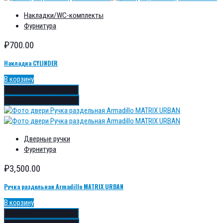
Накладки/WC-комплекты
Фурнитура
₽
700.00
Накладка CYLINDER
В корзину
Добавить в избранное
Добавить в сравнение
Дверные ручки
Фурнитура
₽
3,500.00
Ручка раздельная Armadillo MATRIX URBAN
В корзину
Добавить в избранное