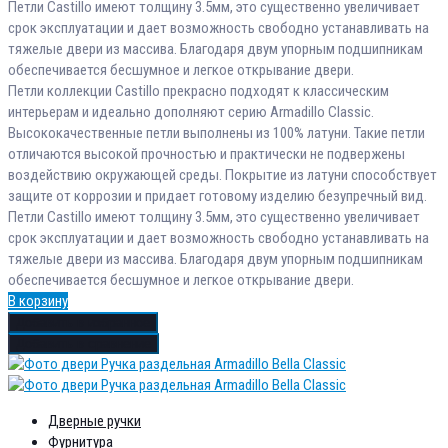
Петли Castillo имеют толщину 3.5мм, это существенно увеличивает
срок эксплуатации и дает возможность свободно устанавливать на
тяжелые двери из массива. Благодаря двум упорным подшипникам
обеспечивается бесшумное и легкое открывание двери.
Петли коллекции Castillo прекрасно подходят к классическим
интерьерам и идеально дополняют серию Armadillo Classic.
Высококачественные петли выполнены из 100% латуни. Такие петли
отличаются высокой прочностью и практически не подвержены
воздействию окружающей среды. Покрытие из латуни способствует
защите от коррозии и придает готовому изделию безупречный вид.
Петли Castillo имеют толщину 3.5мм, это существенно увеличивает
срок эксплуатации и дает возможность свободно устанавливать на
тяжелые двери из массива. Благодаря двум упорным подшипникам
обеспечивается бесшумное и легкое открывание двери.
В корзину
Добавить в избранное
Добавить в сравнение
Дверные ручки
Фурнитура