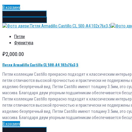
В корзину
Добавить в избранное
Добавить в сравнение
Петли
Фурнитура
₽
2,000.00
Петля Armadillo Castillo CL 500-A4 102x76x3,5
Петли коллекции Castillo прекрасно подходят к классическим интерье
петли отличаются высокой прочностью и практически не подвержены 
изделию безупречный вид. Петли Castillo имеют толщину 3.5мм, это 
массива. Благодаря двум упорным подшипникам обеспечивается бесшу
Петли коллекции Castillo прекрасно подходят к классическим интерье
петли отличаются высокой прочностью и практически не подвержены 
изделию безупречный вид. Петли Castillo имеют толщину 3.5мм, это 
массива. Благодаря двум упорным подшипникам обеспечивается бесшу
В корзину
Добавить в избранное