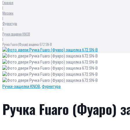
Главная
|
Магазин
|
Фурнитура
|
Ручки-защелки KNOB
|
Ручка Fuaro (Фуаро) защелка 672 SN-B
Ручки-защелки KNOB
,
Фурнитура
Ручка Fuaro (Фуаро) 