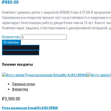
₽
880.00
Комплект дверных ручек с защелкой (KNOB) Fuaro 672 SN-B предназна
Гальваническое покрытие прошло тест на устойчивость к коррозии в с
гарантирует безотказную работу двери более чем на 10 лет. Бэксет з
Комплектация: защелка, ответная планка с декоративной заглушкой, д
Количество
В корзину
Добавить в сравнение
Добавить в избранное
Похожие продукты
Дверные ручки
Фурнитура
₽
3,500.00
Ручка раздельная Armadillo AJAX URBAN