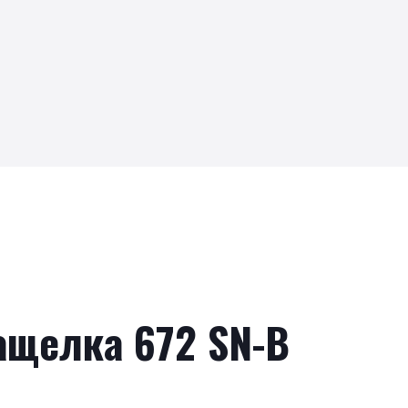
защелка 672 SN-B