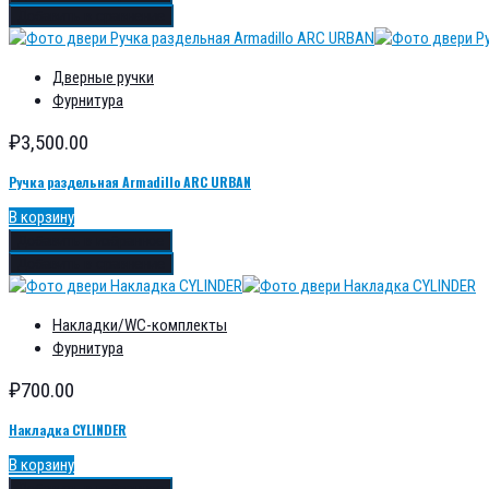
Добавить в сравнение
Дверные ручки
Фурнитура
₽
3,500.00
Ручка раздельная Armadillo ARC URBAN
В корзину
Добавить в избранное
Добавить в сравнение
Накладки/WC-комплекты
Фурнитура
₽
700.00
Накладка CYLINDER
В корзину
Добавить в избранное