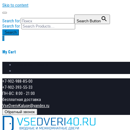
Skip to content
Search for:
Search Button
Search for:
Search
0
My Cart
Сравнение товаров
Избранное
+7-902-988-85-00
+7-902-393-55-33
ПН-ВС: 8:00 - 21:00
бесплатная доставка
VseDverivKaluge@yandex.ru
Обратный звонок