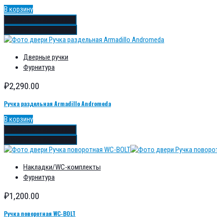
В корзину
Добавить в избранное
Добавить в сравнение
Дверные ручки
Фурнитура
₽
2,290.00
Ручка раздельная Armadillo Andromeda
В корзину
Добавить в избранное
Добавить в сравнение
Накладки/WC-комплекты
Фурнитура
₽
1,200.00
Ручка поворотная WC-BOLT