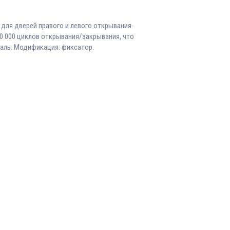
для дверей правого и левого открывания.
50 000 циклов открывания/закрывания, что
таль. Модификация: фиксатор.