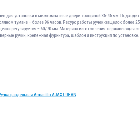
чен для установки в межкомнатные двери толщиной 35-45 мм. Подходит 
оляном тумане – более 96 часов. Ресурс работы ручек-защелок более 2
ащелки регулируется – 60/70 мм. Материал изготовления: нержавеющая с
верные ручки, крепежная фурнитура, шаблон и инструкция по установке.