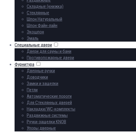
Складные (книжка)
Стеклянные
Шпон Натуральный
Шпон Файн-лайн
Экошпон
Эмаль
Специальные двери
Двери для сауны и бани
Противопожарные двери
Фурнитура
Дверные ручки
Доводчики
Замки и защелки
Петли
Автоматические пороги
Для Стеклянных дверей
Накладки/WC-комплекты
Раздвижные системы
Ручки-защелки KNOB
Упоры дверные