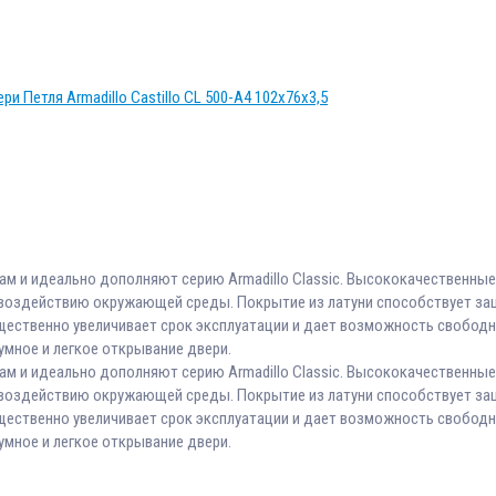
рам и идеально дополняют серию Armadillo Classic. Высококачественные
воздействию окружающей среды. Покрытие из латуни способствует защ
существенно увеличивает срок эксплуатации и дает возможность свободн
мное и легкое открывание двери.
рам и идеально дополняют серию Armadillo Classic. Высококачественные
воздействию окружающей среды. Покрытие из латуни способствует защ
существенно увеличивает срок эксплуатации и дает возможность свободн
мное и легкое открывание двери.