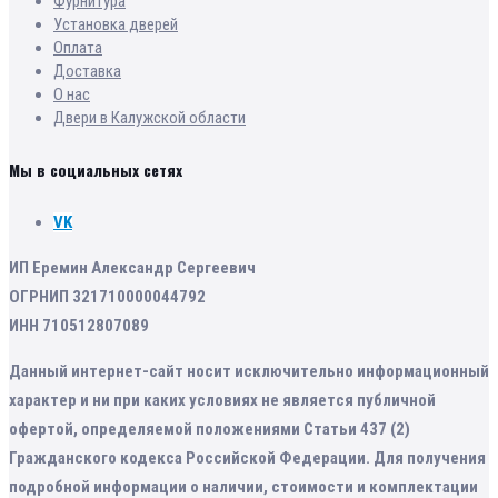
Фурнитура
Установка дверей
Оплата
Доставка
О нас
Двери в Калужской области
Мы в социальных сетях
VK
ИП Еремин Александр Сергеевич
ОГРНИП 321710000044792
ИНН 710512807089
Данный интернет-сайт носит исключительно информационный
характер и ни при каких условиях не является публичной
офертой, определяемой положениями Статьи 437 (2)
Гражданского кодекса Российской Федерации. Для получения
подробной информации о наличии, стоимости и комплектации