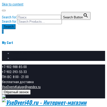
Skip to content
Search for:
Search Button
Search for:
Search
0
My Cart
Сравнение товаров
Избранное
+7-902-988-85-00
+7-902-393-55-33
ПН-ВС: 8:00 - 21:00
бесплатная доставка
VseDverivKaluge@yandex.ru
Обратный звонок