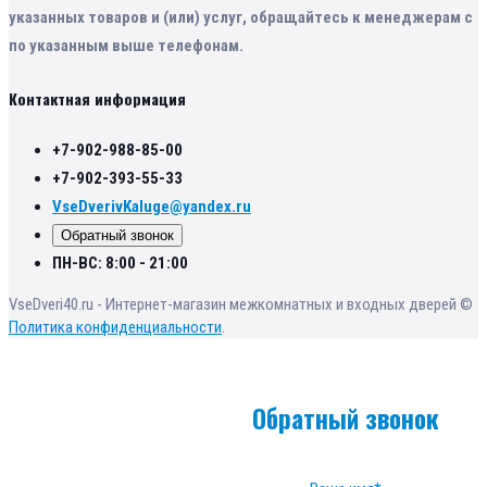
указанных товаров и (или) услуг, обращайтесь к менеджерам с
по указанным выше телефонам.
Контактная информация
+7-902-988-85-00
+7-902-393-55-33
VseDverivKaluge@yandex.ru
Обратный звонок
ПН-ВС: 8:00 - 21:00
VseDveri40.ru - Интернет-магазин межкомнатных и входных дверей ©
Политика конфиденциальности
.
Обратный звонок