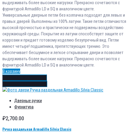
выдерживать более высокие нагрузки. Прекрасно сочетаются с
фурнитурой Armadillo LD и SQ в аналогичном цвете.
Универсальные дверные петли без колпачка подходят для левых и
правых дверей. Выполнены из 100% латуни. Такие петли отличаются
высокой прочностью и практически не подвержены воздействию
окружающей среды. Покрытие из латуни способствует защите от
коррозии и придает готовому изделию безупречный вид. Петли
имеют четыре! подшипника, препятствующих трению. Это
обеспечивает бесшумное и легкое открывание двери и позволяет
выдерживать более высокие нагрузки. Прекрасно сочетаются с
фурнитурой Armadillo LD и SQ в аналогичном цвете.
В корзину
Добавить в избранное
Добавить в сравнение
Дверные ручки
Фурнитура
₽
2,700.00
Ручка раздельная Armadillo Silvia Classic