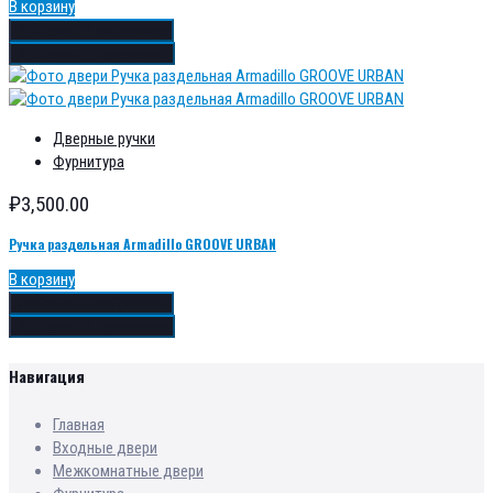
В корзину
Добавить в избранное
Добавить в сравнение
Дверные ручки
Фурнитура
₽
3,500.00
Ручка раздельная Armadillo GROOVE URBAN
В корзину
Добавить в избранное
Добавить в сравнение
Навигация
Главная
Входные двери
Межкомнатные двери