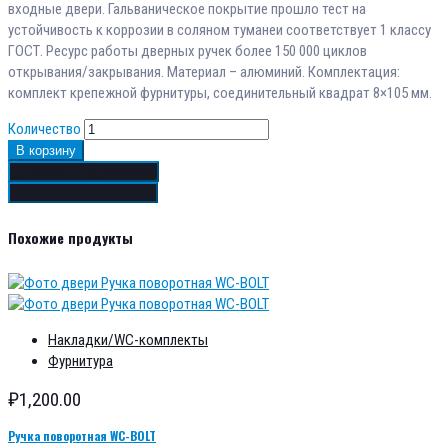
входные двери. Гальваническое покрытие прошло тест на
устойчивость к коррозии в соляном туманеи соответствует 1 классу
ГОСТ. Ресурс работы дверных ручек более 150 000 циклов
открывания/закрывания. Материал – алюминий. Комплектация:
комплект крепежной фурнитуры, соединительный квадрат 8×105 мм.
Количество
В корзину
Добавить в сравнение
Добавить в избранное
Похожие продукты
Накладки/WC-комплекты
Фурнитура
₽
1,200.00
Ручка поворотная WC-BOLT