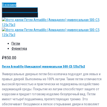
В корзину
Добавить в избранное
Добавить в сравнение
Петли
Фурнитура
₽
850.00
Петля Armadillo (Армадилло) универсальная 500-C5 125х75х3
Универсальные дверные петли без колпачка подходят для левых и
правых дверей. Выполнены из 100% латуни. Такие петли отличаются
высокой прочностью и практически не подвержены воздействию
окружающей среды. Покрытие из латуни способствует защите от
коррозии и придает готовому изделию безупречный вид. Петли
имеют четыре! подшипника, препятствующих трению. Это
обеспечивает бесшумное и легкое открывание двери и позволяет