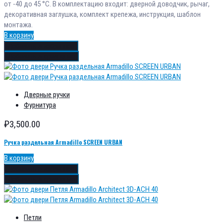
от -40 до 45 °С. В комплектацию входит: дверной доводчик, рычаг,
декоративная заглушка, комплект крепежа, инструкция, шаблон
монтажа.
В корзину
Добавить в избранное
Добавить в сравнение
Дверные ручки
Фурнитура
₽
3,500.00
Ручка раздельная Armadillo SCREEN URBAN
В корзину
Добавить в избранное
Добавить в сравнение
Петли