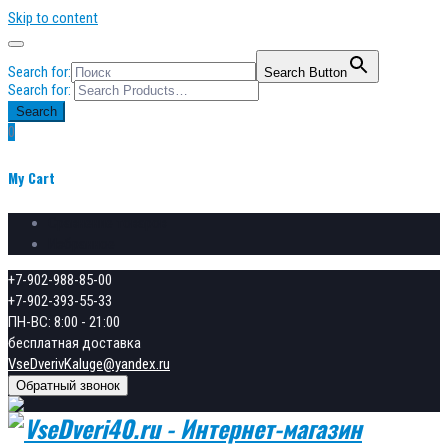
Skip to content
Search for:
Search Button
Search for:
Search
0
My Cart
Сравнение товаров
Избранное
+7-902-988-85-00
+7-902-393-55-33
ПН-ВС: 8:00 - 21:00
бесплатная доставка
VseDverivKaluge@yandex.ru
Обратный звонок