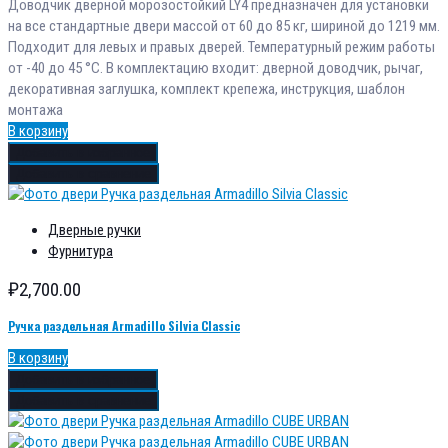
Доводчик дверной морозостойкий LY4 предназначен для установки
на все стандартные двери массой от 60 до 85 кг, шириной до 1219 мм.
Подходит для левых и правых дверей. Температурный режим работы
от -40 до 45 °С. В комплектацию входит: дверной доводчик, рычаг,
декоративная заглушка, комплект крепежа, инструкция, шаблон
монтажа
В корзину
Добавить в избранное
Добавить в сравнение
Дверные ручки
Фурнитура
₽
2,700.00
Ручка раздельная Armadillo Silvia Classic
В корзину
Добавить в избранное
Добавить в сравнение