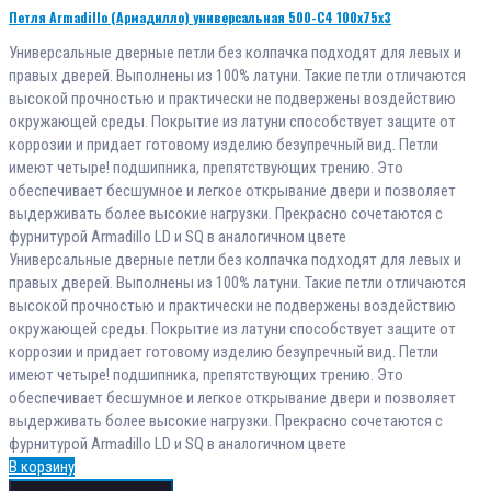
Петля Armadillo (Армадилло) универсальная 500-C4 100x75x3
Универсальные дверные петли без колпачка подходят для левых и
правых дверей. Выполнены из 100% латуни. Такие петли отличаются
высокой прочностью и практически не подвержены воздействию
окружающей среды. Покрытие из латуни способствует защите от
коррозии и придает готовому изделию безупречный вид. Петли
имеют четыре! подшипника, препятствующих трению. Это
обеспечивает бесшумное и легкое открывание двери и позволяет
выдерживать более высокие нагрузки. Прекрасно сочетаются с
фурнитурой Armadillo LD и SQ в аналогичном цвете
Универсальные дверные петли без колпачка подходят для левых и
правых дверей. Выполнены из 100% латуни. Такие петли отличаются
высокой прочностью и практически не подвержены воздействию
окружающей среды. Покрытие из латуни способствует защите от
коррозии и придает готовому изделию безупречный вид. Петли
имеют четыре! подшипника, препятствующих трению. Это
обеспечивает бесшумное и легкое открывание двери и позволяет
выдерживать более высокие нагрузки. Прекрасно сочетаются с
фурнитурой Armadillo LD и SQ в аналогичном цвете
В корзину
Добавить в избранное