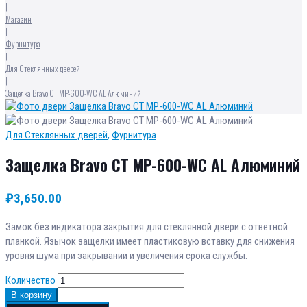
|
Магазин
|
Фурнитура
|
Для Стеклянных дверей
|
Защелка Bravo СТ MP-600-WC AL Алюминий
Для Стеклянных дверей
,
Фурнитура
Защелка Bravo СТ MP-600-WC AL Алюминий
₽
3,650.00
Замок без индикатора закрытия для стеклянной двери с ответной
планкой. Язычок защелки имеет пластиковую вставку для снижения
уровня шума при закрывании и увеличения срока службы.
Количество
В корзину