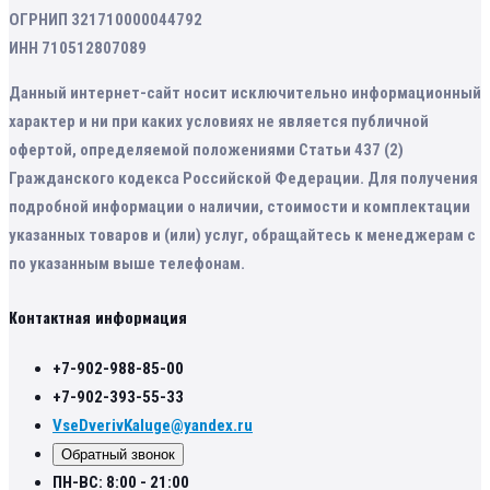
ОГРНИП 321710000044792
ИНН 710512807089
Данный интернет-сайт носит исключительно информационный
характер и ни при каких условиях не является публичной
офертой, определяемой положениями Статьи 437 (2)
Гражданского кодекса Российской Федерации. Для получения
подробной информации о наличии, стоимости и комплектации
указанных товаров и (или) услуг, обращайтесь к менеджерам с
по указанным выше телефонам.
Контактная информация
+7-902-988-85-00
+7-902-393-55-33
VseDverivKaluge@yandex.ru
Обратный звонок
ПН-ВС: 8:00 - 21:00