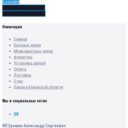
В корзину
Добавить в избранное
Добавить в сравнение
Навигация
Главная
Входные двери
Межкомнатные двери
Фурнитура
Установка дверей
Оплата
Доставка
О нас
Двери в Калужской области
Мы в социальных сетях
VK
ИП Еремин Александр Сергеевич