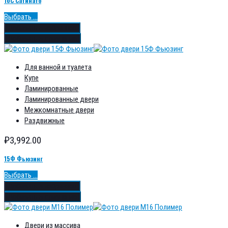
10С Сатинато
Выбрать ...
Добавить в избранное
Добавить в сравнение
Для ванной и туалета
Купе
Ламинированные
Ламинированные двери
Межкомнатные двери
Раздвижные
₽
3,992.00
15Ф Фьюзинг
Выбрать ...
Добавить в избранное
Добавить в сравнение
Двери из массива