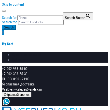
Skip to content
Search for:
Search Button
Search for:
Search
0
My Cart
Сравнение товаров
Избранное
+7-902-988-85-00
+7-902-393-55-33
ПН-ВС: 8:00 - 21:00
бесплатная доставка
VseDverivKaluge@yandex.ru
Обратный звонок