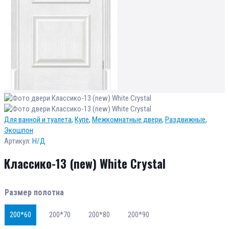
Для ванной и туалета
,
Купе
,
Межкомнатные двери
,
Раздвижные
,
Экошпон
Артикул:
Н/Д
Классико-13 (new) White Сrystal
Размер полотна
200*60
200*70
200*80
200*90