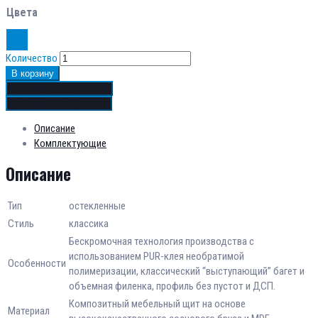
Цвета
Количество
В корзину
Добавить в сравнение
Добавить в избранное
Описание
Комплектующие
Описание
Тип
остекленные
Стиль
классика
Бескромочная технология производства с
использованием PUR-клея необратимой
Особенности
полимеризации, классический “выступающий” багет и
объемная филенка, профиль без пустот и ДСП.
Композитный мебельный щит на основе
Материал