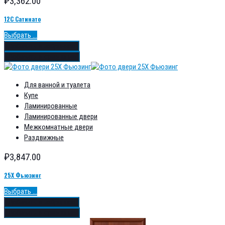
₽
3,362.00
12С Сатинато
Выбрать ...
Добавить в избранное
Добавить в сравнение
Для ванной и туалета
Купе
Ламинированные
Ламинированные двери
Межкомнатные двери
Раздвижные
₽
3,847.00
25Х Фьюзинг
Выбрать ...
Добавить в избранное
Добавить в сравнение