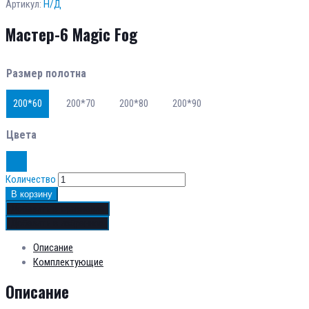
Артикул:
Н/Д
Мастер-6 Magic Fog
Размер полотна
200*60
200*70
200*80
200*90
Цвета
Количество
В корзину
Добавить в сравнение
Добавить в избранное
Описание
Комплектующие
Описание