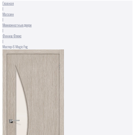
Главная
|
Магазин
|
Межкомнатные двери
|
Финиш Флекс
|
Мастер-6 Magic Fog