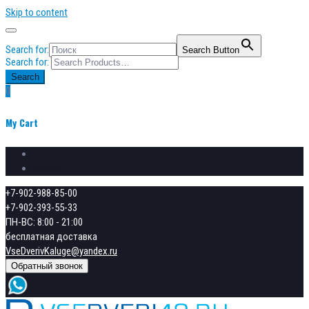
Skip to content
Search for:
Search Button
Search for:
Search
0
My Cart
Сравнение товаров
Избранное
+7-902-988-85-00
+7-902-393-55-33
ПН-ВС: 8:00 - 21:00
бесплатная доставка
VseDverivKaluge@yandex.ru
Обратный звонок