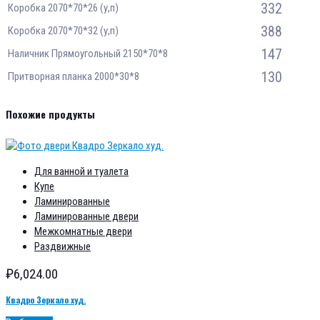
332
Коробка 2070*70*26 (у,п)
388
Коробка 2070*70*32 (у,п)
147
Наличник Прямоугольный 2150*70*8
130
Притворная планка 2000*30*8
Похожие продукты
Для ванной и туалета
Купе
Ламинированные
Ламинированные двери
Межкомнатные двери
Раздвижные
₽
6,024.00
Квадро Зеркало худ.