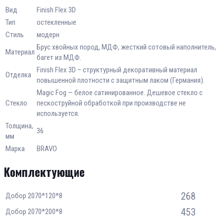
Вид
Finish Flex 3D
Тип
остекленные
Стиль
модерн
Брус хвойных пород, МДФ, жесткий сотовый наполнитель,
Материал
багет из МДФ.
Finish Flex 3D – структурный декоративный материал
Отделка
повышенной плотности с защитным лаком (Германия).
Magic Fog — белое сатинированное. Дешевое стекло с
Стекло
пескоструйной обработкой при производстве не
используется.
Толщина,
36
мм
Марка
BRAVO
Комплектующие
268
Добор 2070*120*8
453
Добор 2070*200*8