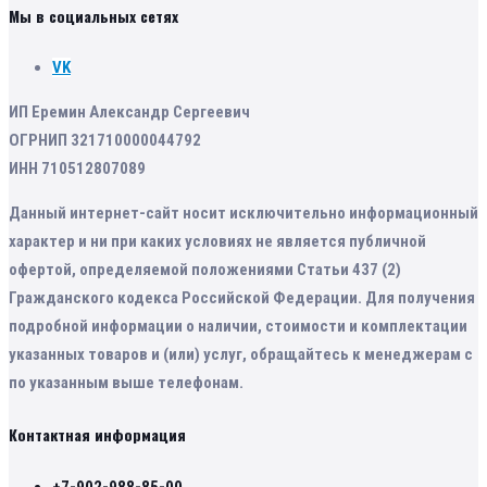
Мы в социальных сетях
VK
ИП Еремин Александр Сергеевич
ОГРНИП 321710000044792
ИНН 710512807089
Данный интернет-сайт носит исключительно информационный
характер и ни при каких условиях не является публичной
офертой, определяемой положениями Статьи 437 (2)
Гражданского кодекса Российской Федерации. Для получения
подробной информации о наличии, стоимости и комплектации
указанных товаров и (или) услуг, обращайтесь к менеджерам с
по указанным выше телефонам.
Контактная информация
+7-902-988-85-00