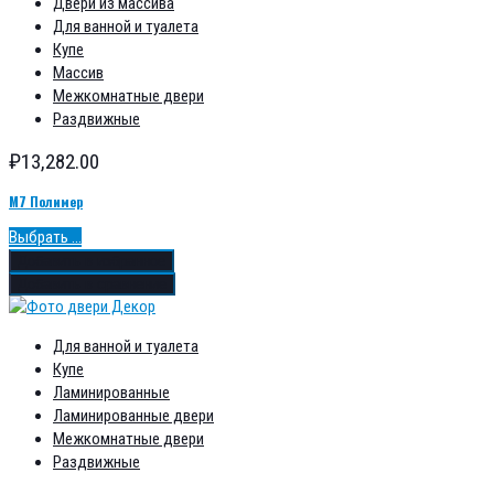
Двери из массива
Для ванной и туалета
Купе
Массив
Межкомнатные двери
Раздвижные
₽
13,282.00
М7 Полимер
Выбрать ...
Добавить в избранное
Добавить в сравнение
Для ванной и туалета
Купе
Ламинированные
Ламинированные двери
Межкомнатные двери
Раздвижные