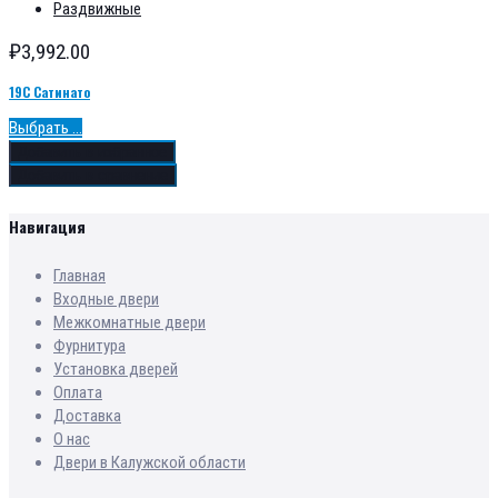
Раздвижные
₽
3,992.00
19С Сатинато
Выбрать ...
Добавить в избранное
Добавить в сравнение
Навигация
Главная
Входные двери
Межкомнатные двери
Фурнитура
Установка дверей
Оплата
Доставка
О нас
Двери в Калужской области