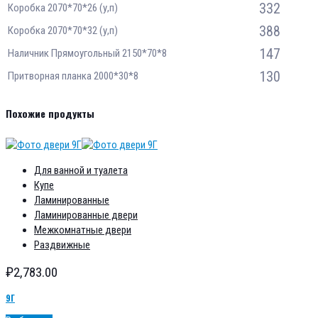
332
Коробка 2070*70*26 (у,п)
388
Коробка 2070*70*32 (у,п)
147
Наличник Прямоугольный 2150*70*8
130
Притворная планка 2000*30*8
Похожие продукты
Для ванной и туалета
Купе
Ламинированные
Ламинированные двери
Межкомнатные двери
Раздвижные
₽
2,783.00
9Г