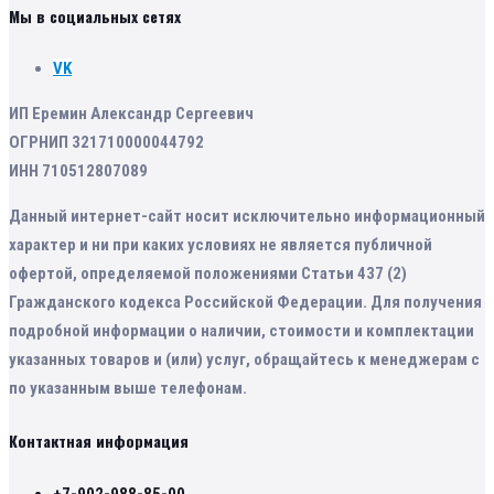
Мы в социальных сетях
VK
ИП Еремин Александр Сергеевич
ОГРНИП 321710000044792
ИНН 710512807089
Данный интернет-сайт носит исключительно информационный
характер и ни при каких условиях не является публичной
офертой, определяемой положениями Статьи 437 (2)
Гражданского кодекса Российской Федерации. Для получения
подробной информации о наличии, стоимости и комплектации
указанных товаров и (или) услуг, обращайтесь к менеджерам с
по указанным выше телефонам.
Контактная информация
+7-902-988-85-00