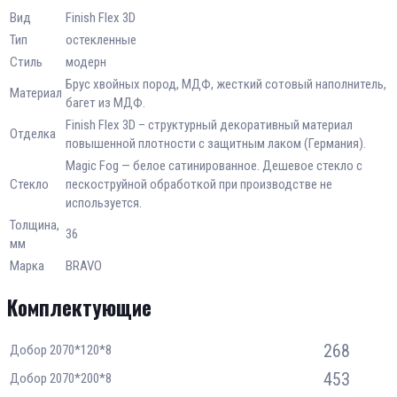
Вид
Finish Flex 3D
Тип
остекленные
Стиль
модерн
Брус хвойных пород, МДФ, жесткий сотовый наполнитель,
Материал
багет из МДФ.
Finish Flex 3D – структурный декоративный материал
Отделка
повышенной плотности с защитным лаком (Германия).
Magic Fog — белое сатинированное. Дешевое стекло с
Стекло
пескоструйной обработкой при производстве не
используется.
Толщина,
36
мм
Марка
BRAVO
Комплектующие
268
Добор 2070*120*8
453
Добор 2070*200*8