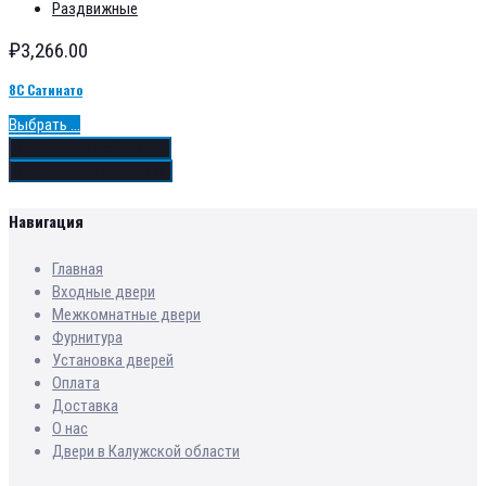
Раздвижные
₽
3,266.00
8С Сатинато
Выбрать ...
Добавить в избранное
Добавить в сравнение
Навигация
Главная
Входные двери
Межкомнатные двери
Фурнитура
Установка дверей
Оплата
Доставка
О нас
Двери в Калужской области