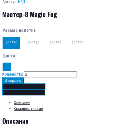
Артикул:
Н/Д
Мастер-8 Magic Fog
Размер полотна
200*60
200*70
200*80
200*90
Цвета
Количество
В корзину
Добавить в сравнение
Добавить в избранное
Описание
Комплектующие
Описание