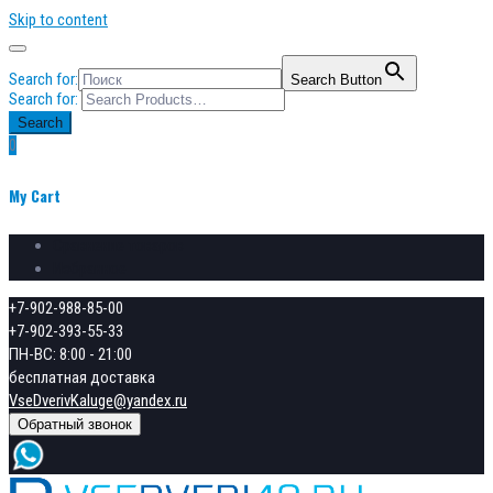
Skip to content
Search for:
Search Button
Search for:
Search
0
My Cart
Сравнение товаров
Избранное
+7-902-988-85-00
+7-902-393-55-33
ПН-ВС: 8:00 - 21:00
бесплатная доставка
VseDverivKaluge@yandex.ru
Обратный звонок