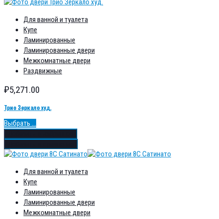
Для ванной и туалета
Купе
Ламинированные
Ламинированные двери
Межкомнатные двери
Раздвижные
₽
5,271.00
Трио Зеркало худ.
Выбрать ...
Добавить в избранное
Добавить в сравнение
Для ванной и туалета
Купе
Ламинированные
Ламинированные двери
Межкомнатные двери