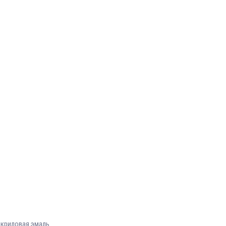
криловая эмаль.