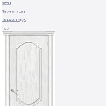
Магазин
|
Межкомнатные двери
|
Шпонированные двери
|
Париж