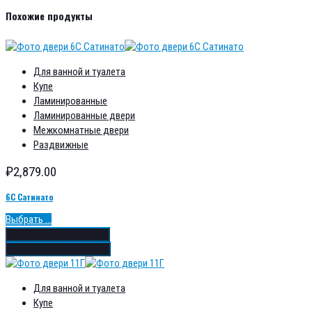
Похожие продукты
Для ванной и туалета
Купе
Ламинированные
Ламинированные двери
Межкомнатные двери
Раздвижные
₽
2,879.00
6С Сатинато
Выбрать ...
Добавить в избранное
Добавить в сравнение
Для ванной и туалета
Купе