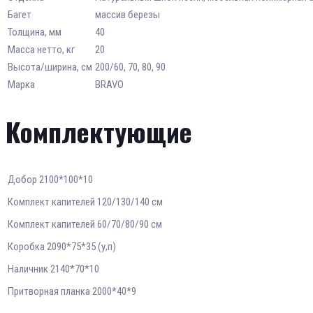
Багет
массив березы
Толщина, мм
40
Масса нетто, кг
20
Высота/ширина, см
200/60, 70, 80, 90
Марка
BRAVO
Комплектующие
Добоp 2100*100*10
Комплект капителей 120/130/140 см
Комплект капителей 60/70/80/90 см
Коробка 2090*75*35 (у,п)
Наличник 2140*70*10
Притворная планка 2000*40*9