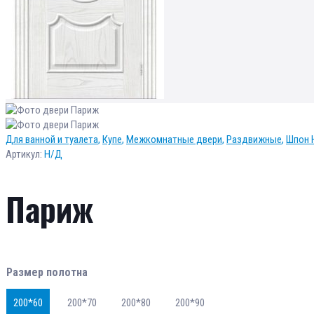
Для ванной и туалета
,
Купе
,
Межкомнатные двери
,
Раздвижные
,
Шпон 
Артикул:
Н/Д
Париж
Размер полотна
200*60
200*70
200*80
200*90