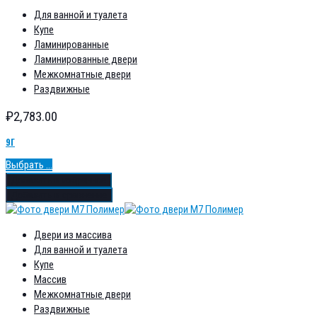
Для ванной и туалета
Купе
Ламинированные
Ламинированные двери
Межкомнатные двери
Раздвижные
₽
2,783.00
9Г
Выбрать ...
Добавить в избранное
Добавить в сравнение
Двери из массива
Для ванной и туалета
Купе
Массив
Межкомнатные двери
Раздвижные