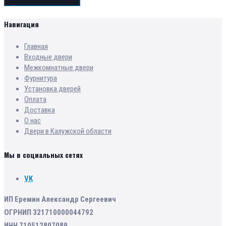
Добавить в сравнение
Навигация
Главная
Входные двери
Межкомнатные двери
Фурнитура
Установка дверей
Оплата
Доставка
О нас
Двери в Калужской области
Мы в социальных сетях
VK
ИП Еремин Александр Сергеевич
ОГРНИП 321710000044792
ИНН 710512807089