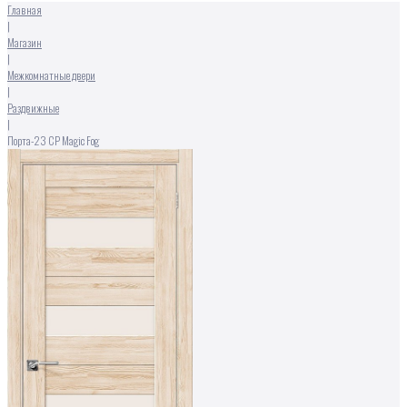
Главная
|
Магазин
|
Межкомнатные двери
|
Раздвижные
|
Порта-23 CP Magic Fog