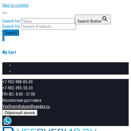
Skip to content
Search for:
Search Button
Search for:
Search
0
My Cart
Сравнение товаров
Избранное
+7-902-988-85-00
+7-902-393-55-33
ПН-ВС: 8:00 - 21:00
бесплатная доставка
VseDverivKaluge@yandex.ru
Обратный звонок