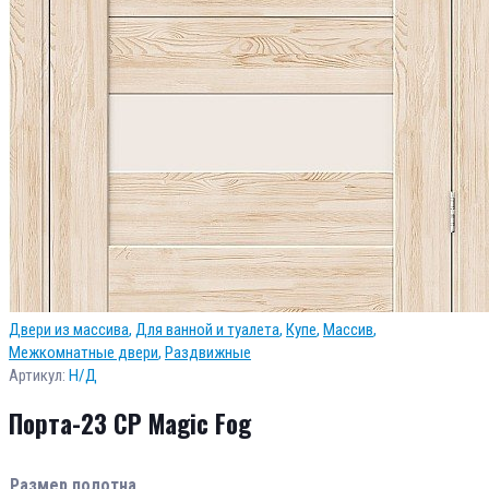
Двери из массива
,
Для ванной и туалета
,
Купе
,
Массив
,
Межкомнатные двери
,
Раздвижные
Артикул:
Н/Д
Порта-23 CP Magic Fog
Размер полотна