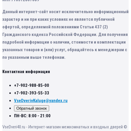
Данный интернет-сайт носит исключительно информационный
характер и ни при каких условиях не является публичной
офертой, определяемой положениями Статьи 437 (2)
Гражданского кодекса Российской Федерации. Для получения
подробной информации о наличии, стоимости и комплектации
указанных товаров и (или) услуг, обращайтесь к менеджерам с
по указанным выше телефонам.
Контактная информация
+7-902-988-85-00
+7-902-393-55-33
VseDverivKaluge@yandex.ru
Обратный звонок
ПН-ВС: 8:00 - 21:00
VseDveri40.ru - Интернет-магазин межкомнатных и входных дверей ©