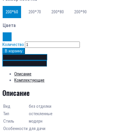
200*60
200*70
200*80
200*90
Цвета
Количество
В корзину
Добавить в сравнение
Добавить в избранное
Описание
Комплектующие
Описание
Вид
без отделки
Тип
остекленные
Стиль
модерн
Особенности
для дачи