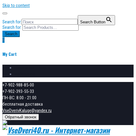
Skip to content
Search for:
Search Button
Search for:
Search
0
My Cart
Сравнение товаров
Избранное
+7-902-988-85-00
+7-902-393-55-33
ПН-ВС: 8:00 - 21:00
бесплатная доставка
VseDverivKaluge@yandex.ru
Обратный звонок