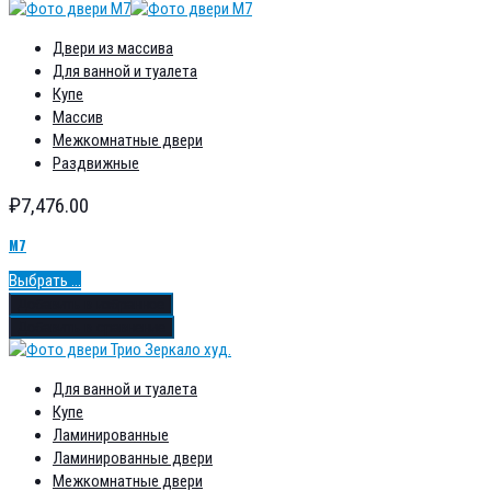
Двери из массива
Для ванной и туалета
Купе
Массив
Межкомнатные двери
Раздвижные
₽
7,476.00
М7
Выбрать ...
Добавить в избранное
Добавить в сравнение
Для ванной и туалета
Купе
Ламинированные
Ламинированные двери
Межкомнатные двери