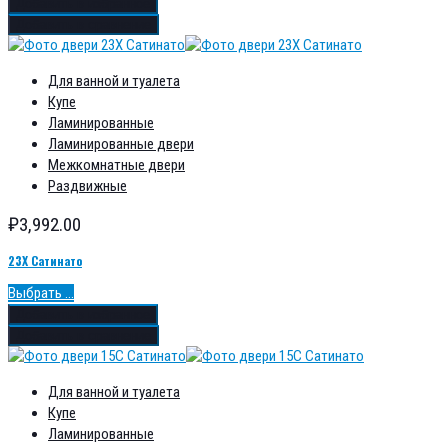
Добавить в избранное
Добавить в сравнение
Для ванной и туалета
Купе
Ламинированные
Ламинированные двери
Межкомнатные двери
Раздвижные
₽
3,992.00
23Х Сатинато
Выбрать ...
Добавить в избранное
Добавить в сравнение
Для ванной и туалета
Купе
Ламинированные