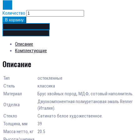
Количество
В корзину
Добавить в сравнение
Добавить в избранное
Описание
Комплектующие
Описание
Тип
остекленные
Стиль
классика
Материал
Брус хвойных пород, МДФ, сотовый наполнитель.
Двухкомпонентная полиуретановая эмаль Renner
Отделка
(Италия).
Стекло
Сатинато белое художественное.
Толщина, мм
39
Масса нетто, кг
20.5
Высота/ширина,