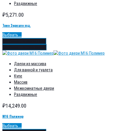
Раздвижные
₽
5,271.00
Трио Зеркало худ.
Выбрать ...
Добавить в избранное
Добавить в сравнение
Двери из массива
Для ванной и туалета
Купе
Массив
Межкомнатные двери
Раздвижные
₽
14,249.00
М16 Полимер
Выбрать ...