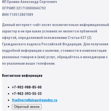
ИП Еремин Александр Сергеевич
ОГРНИП 321710000044792
ИНН 710512807089
Данный интернет-сайт носит исключительно информационный
характер и ни при каких условиях не является публичной
офертой, определяемой положениями Статьи 437 (2)
Гражданского кодекса Российской Федерации. Для получения
подробной информации о наличии, стоимости и комплектации
указанных товаров и (или) услуг, обращайтесь к менеджерам с
по указанным выше телефонам.
Контактная информация
+7-902-988-85-00
+7-902-393-55-33
VseDverivKaluge@yandex.ru
Обратный звонок