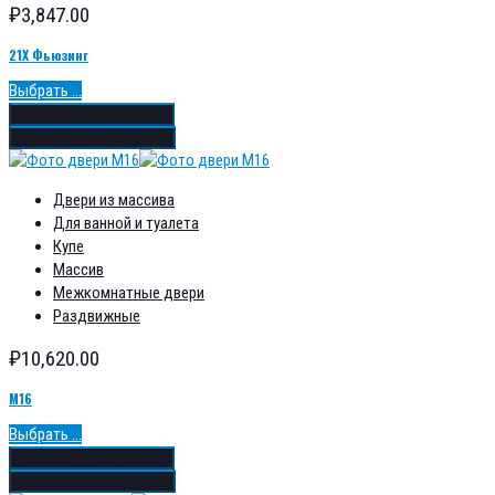
₽
3,847.00
21Х Фьюзинг
Выбрать ...
Добавить в избранное
Добавить в сравнение
Двери из массива
Для ванной и туалета
Купе
Массив
Межкомнатные двери
Раздвижные
₽
10,620.00
М16
Выбрать ...
Добавить в избранное
Добавить в сравнение