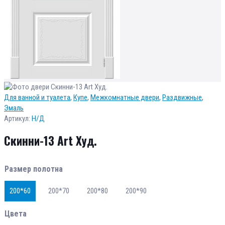
Для ванной и туалета
,
Купе
,
Межкомнатные двери
,
Раздвижные
,
Эмаль
Артикул:
Н/Д
Скинни-13 Аrt Худ.
Размер полотна
200*60
200*70
200*80
200*90
Цвета