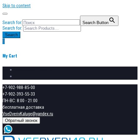
Skip to content
Search for:
Search Button
Search for:
Search
0
My Cart
Сравнение товаров
Избранное
+7-902-988-85-00
+7-902-393-55-33
ПН-ВС: 8:00 - 21:00
бесплатная доставка
VseDverivKaluge@yandex.ru
Обратный звонок