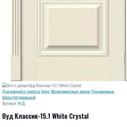
Для ванной и туалета
,
Купе
,
Межкомнатные двери
,
Раздвижные
,
Шпон Натуральный
Артикул:
Н/Д
Вуд Классик-15.1 White Сrystal