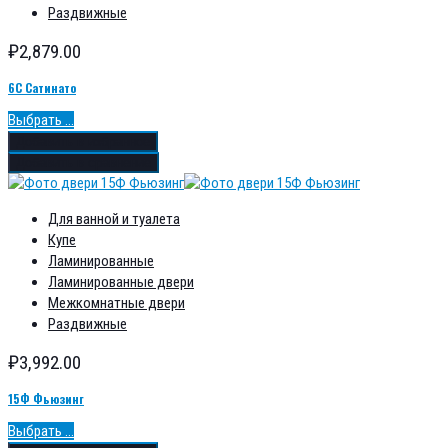
Раздвижные
₽
2,879.00
6С Сатинато
Выбрать ...
Добавить в избранное
Добавить в сравнение
Для ванной и туалета
Купе
Ламинированные
Ламинированные двери
Межкомнатные двери
Раздвижные
₽
3,992.00
15Ф Фьюзинг
Выбрать ...