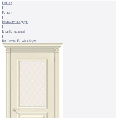
Главная
|
Магазин
|
Межкомнатные двери
|
Шпон Натуральный
|
Вуд Классик-15.1 White Сrystal