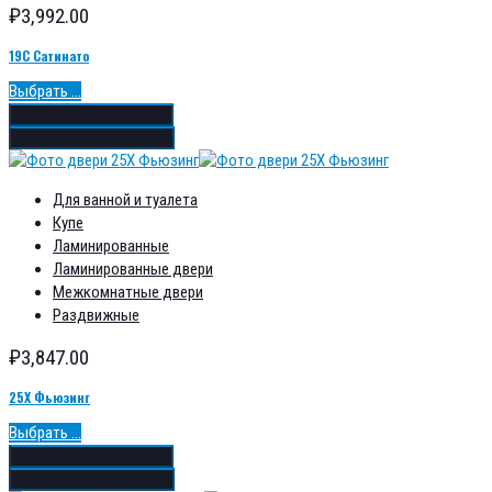
₽
3,992.00
19С Сатинато
Выбрать ...
Добавить в избранное
Добавить в сравнение
Для ванной и туалета
Купе
Ламинированные
Ламинированные двери
Межкомнатные двери
Раздвижные
₽
3,847.00
25Х Фьюзинг
Выбрать ...
Добавить в избранное
Добавить в сравнение