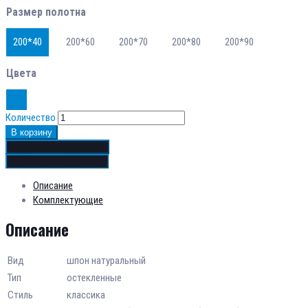
Размер полотна
200*40
200*60
200*70
200*80
200*90
Цвета
Количество
В корзину
Добавить в сравнение
Добавить в избранное
Описание
Комплектующие
Описание
Вид
шпон натуральный
Тип
остекленные
Стиль
классика