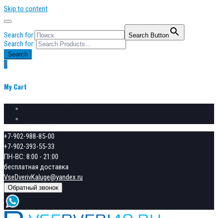
Skip to content
Search for:
Search Button
Search for:
Search
0
My Cart
Сравнение товаров
Избранное
+7-902-988-85-00
+7-902-393-55-33
ПН-ВС: 8:00 - 21:00
бесплатная доставка
VseDverivKaluge@yandex.ru
Обратный звонок