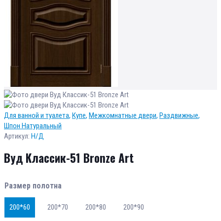
Для ванной и туалета
,
Купе
,
Межкомнатные двери
,
Раздвижные
,
Шпон Натуральный
Артикул:
Н/Д
Вуд Классик-51 Bronze Art
Размер полотна
200*60
200*70
200*80
200*90