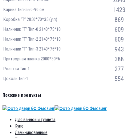
1423
Карниз Тип-5 60-90 см
869
Коробка “Т” 2050*70*35 (у,п)
609
Наличник “Т” Тип-0 2140*75*10
609
Наличник “Т” Тип-2 2140*75*10
943
Наличник “Т” Тип-3 2140*75*10
388
Притворная планка 2000*30*6
277
Розетка Тип-1
554
Цоколь Тип-1
Похожие продукты
Для ванной и туалета
Купе
Ламинированные