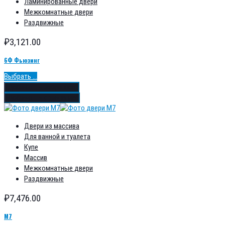
Ламинированные двери
Межкомнатные двери
Раздвижные
₽
3,121.00
6Ф Фьюзинг
Выбрать ...
Добавить в избранное
Добавить в сравнение
Двери из массива
Для ванной и туалета
Купе
Массив
Межкомнатные двери
Раздвижные
₽
7,476.00
М7