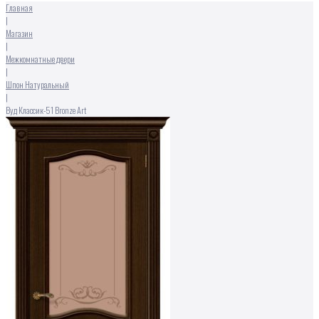
Главная
|
Магазин
|
Межкомнатные двери
|
Шпон Натуральный
|
Вуд Классик-51 Bronze Art