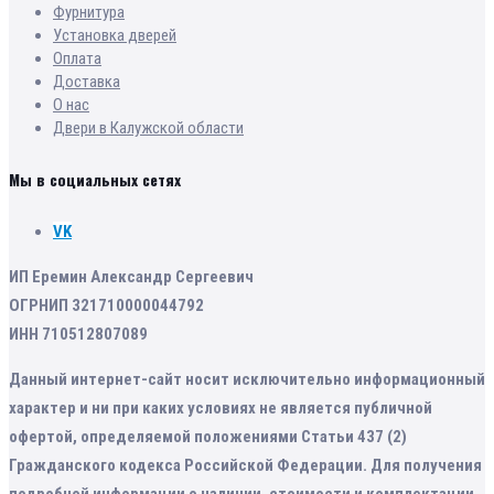
Фурнитура
Установка дверей
Оплата
Доставка
О нас
Двери в Калужской области
Мы в социальных сетях
VK
ИП Еремин Александр Сергеевич
ОГРНИП 321710000044792
ИНН 710512807089
Данный интернет-сайт носит исключительно информационный
характер и ни при каких условиях не является публичной
офертой, определяемой положениями Статьи 437 (2)
Гражданского кодекса Российской Федерации. Для получения
подробной информации о наличии, стоимости и комплектации