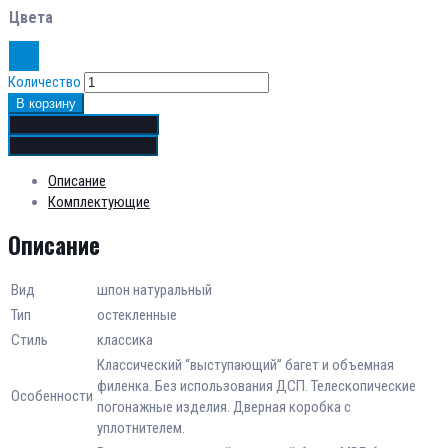
Цвета
Количество
В корзину
Добавить в сравнение
Добавить в избранное
Описание
Комплектующие
Описание
Вид
шпон натуральный
Тип
остекленные
Стиль
классика
Классический “выступающий” багет и объемная
филенка. Без использования ДСП. Телескопические
Особенности
погонажные изделия. Дверная коробка с
уплотнителем.