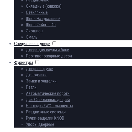
Складные (книжка)
Стеклянные
Шпон Натуральный
Шпон Файн-лайн
Экошпон
Эмаль
Специальные двери
Двери для сауны и бани
Противопожарные двери
Фурнитура
Дверные ручки
Доводчики
Замки и защелки
Петли
Автоматические пороги
Для Стеклянных дверей
Накладки/WC-комплекты
Раздвижные системы
Ручки-защелки KNOB
Упоры дверные