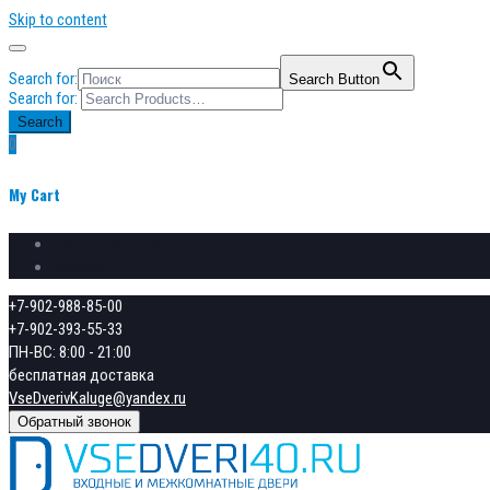
Skip to content
Search for:
Search Button
Search for:
Search
0
My Cart
Сравнение товаров
Избранное
+7-902-988-85-00
+7-902-393-55-33
ПН-ВС: 8:00 - 21:00
бесплатная доставка
VseDverivKaluge@yandex.ru
Обратный звонок