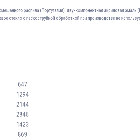
мешанного распила (Португалия), двухкомпонентная акриловая эмаль (
евое стекло с пескоструйной обработкой при производстве не используе
647
1294
2144
2846
1423
869