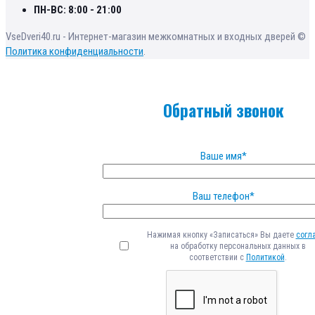
ПН-ВС: 8:00 - 21:00
VseDveri40.ru - Интернет-магазин межкомнатных и входных дверей ©
Политика конфиденциальности
.
Обратный звонок
Ваше имя*
Ваш телефон*
Нажимая кнопку «Записаться» Вы даете
согл
на обработку персональных данных в
соответствии с
Политикой
.