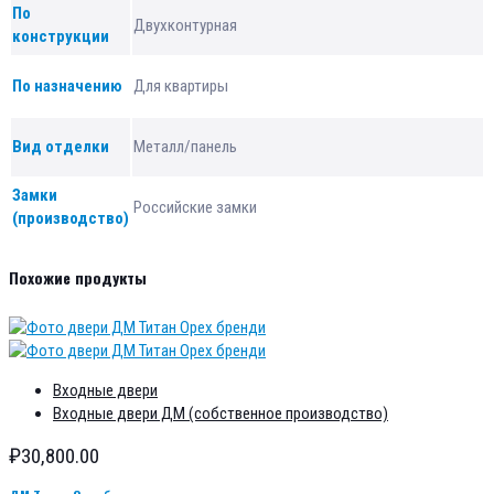
По
Двухконтурная
конструкции
По назначению
Для квартиры
Вид отделки
Металл/панель
Замки
Российские замки
(производство)
Похожие продукты
Входные двери
Входные двери ДМ (собственное производство)
₽
30,800.00