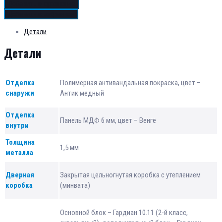
Добавить в сравнение
Добавить в избранное
Детали
Детали
Отделка
Полимерная антивандальная покраска, цвет –
снаружи
Антик медный
Отделка
Панель МДФ 6 мм, цвет – Венге
внутри
Толщина
1,5 мм
металла
Дверная
Закрытая цельногнутая коробка с утеплением
коробка
(минвата)
Основной блок – Гардиан 10.11 (2-й класс,