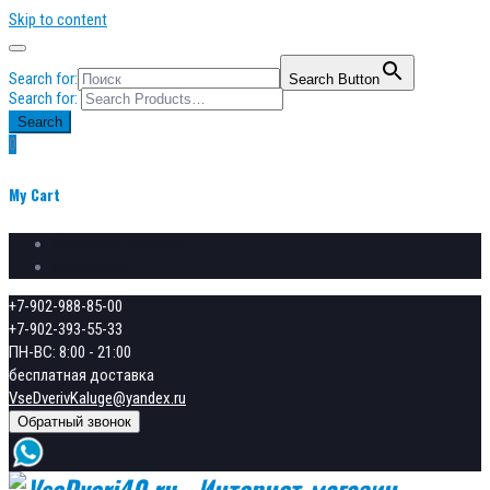
Skip to content
Search for:
Search Button
Search for:
Search
0
My Cart
Сравнение товаров
Избранное
+7-902-988-85-00
+7-902-393-55-33
ПН-ВС: 8:00 - 21:00
бесплатная доставка
VseDverivKaluge@yandex.ru
Обратный звонок