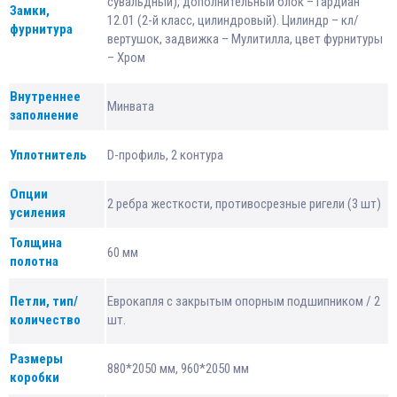
сувальдный), дополнительный блок – Гардиан
Замки,
12.01 (2-й класс, цилиндровый). Цилиндр – кл/
фурнитура
вертушок, задвижка – Мулитилла, цвет фурнитуры
– Хром
Внутреннее
Минвата
заполнение
Уплотнитель
D-профиль, 2 контура
Опции
2 ребра жесткости, противосрезные ригели (3 шт)
усиления
Толщина
60 мм
полотна
Петли, тип/
Еврокапля с закрытым опорным подшипником / 2
количество
шт.
Размеры
880*2050 мм, 960*2050 мм
коробки