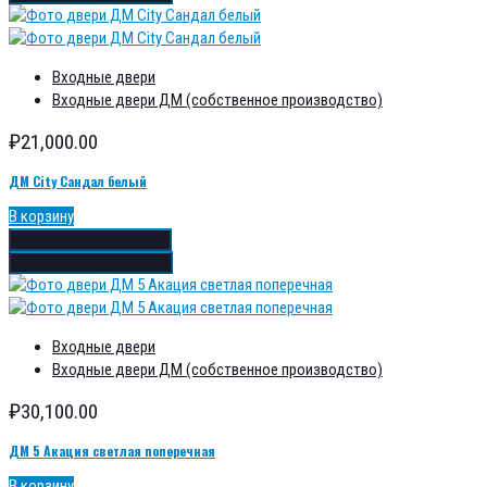
Входные двери
Входные двери ДМ (собственное производство)
₽
21,000.00
ДМ City Сандал белый
В корзину
Добавить в избранное
Добавить в сравнение
Входные двери
Входные двери ДМ (собственное производство)
₽
30,100.00
ДМ 5 Акация светлая поперечная
В корзину