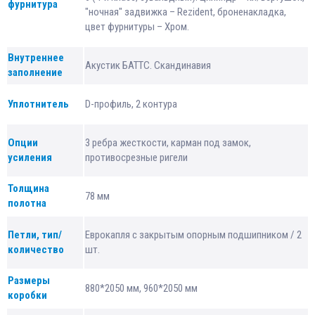
фурнитура
"ночная" задвижка – Rezident, броненакладка,
цвет фурнитуры – Хром.
Внутреннее
Акустик БАТТС. Скандинавия
заполнение
Уплотнитель
D-профиль, 2 контура
Опции
3 ребра жесткости, карман под замок,
усиления
противосрезные ригели
Толщина
78 мм
полотна
Петли, тип/
Еврокапля с закрытым опорным подшипником / 2
количество
шт.
Размеры
880*2050 мм, 960*2050 мм
коробки