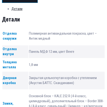
Добавить в избранное
Детали
Детали
Отделка
Полимерная антивандальная покраска, цвет –
снаружи
Антик медный
Отделка
Панель МДФ 12 мм, цвет Венге
внутри
Толщина
1,8 мм
металла
Дверная
Закрытая цельногнутая коробка с утеплением
коробка
(Акустик БАТТС. Скандинавия)
Основной блок – KALE 252 R (4-й класс,
цилиндровый), дополнительный блок – Border 3B8-
Замки,
6 (4-й класс, сувальдный). Цилиндр – кл/вертушок,