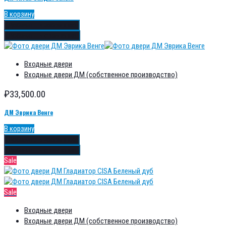
В корзину
Добавить в избранное
Добавить в сравнение
Входные двери
Входные двери ДМ (собственное производство)
₽
33,500.00
ДМ Эврика Венге
В корзину
Добавить в избранное
Добавить в сравнение
Sale
Sale
Входные двери
Входные двери ДМ (собственное производство)