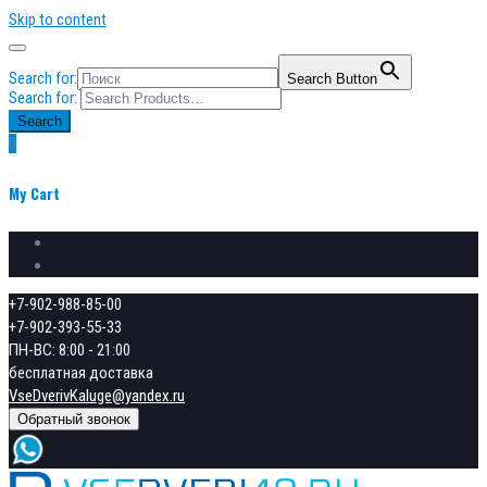
Skip to content
Search for:
Search Button
Search for:
Search
0
My Cart
Сравнение товаров
Избранное
+7-902-988-85-00
+7-902-393-55-33
ПН-ВС: 8:00 - 21:00
бесплатная доставка
VseDverivKaluge@yandex.ru
Обратный звонок