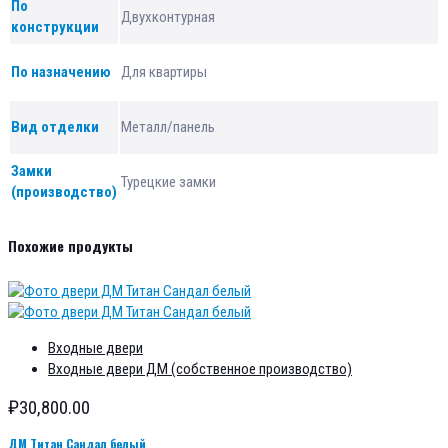
По
Двухконтурная
конструкции
По назначению
Для квартиры
Вид отделки
Металл/панель
Замки
Турецкие замки
(производство)
Похожие продукты
Входные двери
Входные двери ДМ (собственное производство)
₽
30,800.00
ДМ Титан Сандал белый