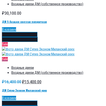
Входные двери ДМ (собственное производство)
₽
30,100.00
ДМ 5 Акация светлая поперечная
В корзину
Добавить в избранное
Добавить в сравнение
Sale
Sale
Входные двери
Входные двери ДМ (собственное производство)
₽
16,400.00
₽
15,400.00
ДМ Супер Эконом Миланский орех
В корзину
Добавить в избранное