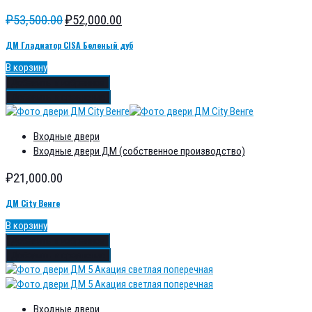
₽
53,500.00
₽
52,000.00
ДМ Гладиатор CISA Беленый дуб
В корзину
Добавить в избранное
Добавить в сравнение
Входные двери
Входные двери ДМ (собственное производство)
₽
21,000.00
ДМ City Венге
В корзину
Добавить в избранное
Добавить в сравнение
Входные двери