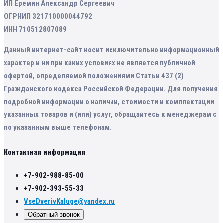
ИП Еремин Александр Сергеевич
ОГРНИП 321710000044792
ИНН 710512807089
Данный интернет-сайт носит исключительно информационный
характер и ни при каких условиях не является публичной
офертой, определяемой положениями Статьи 437 (2)
Гражданского кодекса Российской Федерации. Для получения
подробной информации о наличии, стоимости и комплектации
указанных товаров и (или) услуг, обращайтесь к менеджерам с
по указанным выше телефонам.
Контактная информация
+7-902-988-85-00
+7-902-393-55-33
VseDverivKaluge@yandex.ru
Обратный звонок