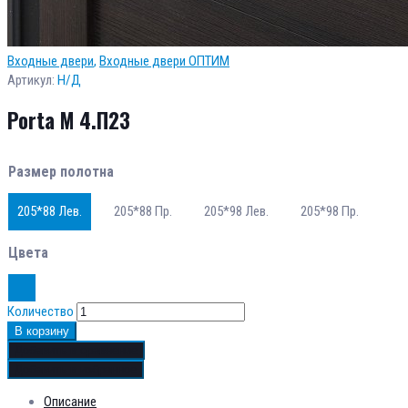
Входные двери
,
Входные двери ОПТИМ
Артикул:
Н/Д
Porta M 4.П23
Размер полотна
205*88 Лев.
205*88 Пр.
205*98 Лев.
205*98 Пр.
Цвета
Количество
В корзину
Добавить в сравнение
Добавить в избранное
Описание