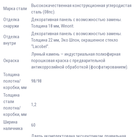
Высококачественная конструкционная углеродистая
Марка стали
сталь (08пс).
Отделка
Декоративная панель с возможностью замены.
снаружи
Толщина 18 мм, Winorit.
Декоративная панель с возможностью замены.
Отделка
Толщина 22 мм, Эко Шпон, окрашенное стекло
внутри
“Lacobel”.
Лунный камень — индустриальная полиэфирная
Окраска
порошковая краска с предварительной
антикоррозийной обработкой (фосфатированием).
Толщина
полотна/
98/98
коробки, мм
Толщина
стали
1,2
полотна/
коробки, мм
Ширина
60
наличника
Дверь укомплектована эксцентриком, правильная