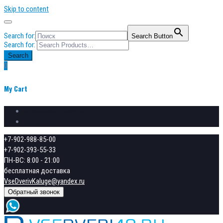
Skip to content
Search for:
Search Button
Search for:
Search
0
My Cart
Сравнение товаров
Избранное
+7-902-988-85-00
+7-902-393-55-33
ПН-ВС: 8:00 - 21:00
бесплатная доставка
VseDverivKaluge@yandex.ru
Обратный звонок