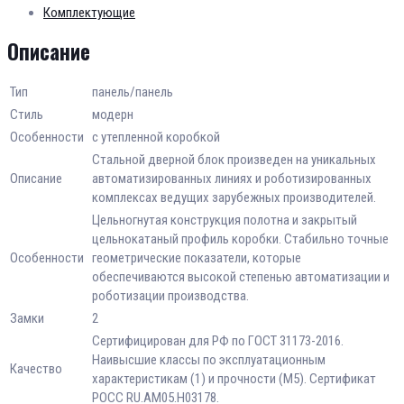
Комплектующие
Описание
Тип
панель/панель
Стиль
модерн
Особенности
с утепленной коробкой
Стальной дверной блок произведен на уникальных
Описание
автоматизированных линиях и роботизированных
комплексах ведущих зарубежных производителей.
Цельногнутая конструкция полотна и закрытый
цельнокатаный профиль коробки. Стабильно точные
Особенности
геометрические показатели, которые
обеспечиваются высокой степенью автоматизации и
роботизации производства.
Замки
2
Сертифицирован для РФ по ГОСТ 31173-2016.
Наивысшие классы по эксплуатационным
Качество
характеристикам (1) и прочности (М5). Сертификат
POCC RU.AM05.H03178.