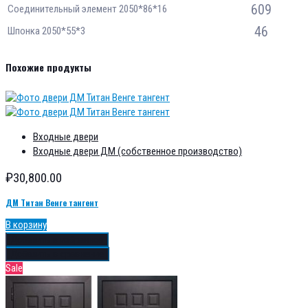
609
Соединительный элемент 2050*86*16
46
Шпонка 2050*55*3
Похожие продукты
Входные двери
Входные двери ДМ (собственное производство)
₽
30,800.00
ДМ Титан Венге тангент
В корзину
Добавить в избранное
Добавить в сравнение
Sale