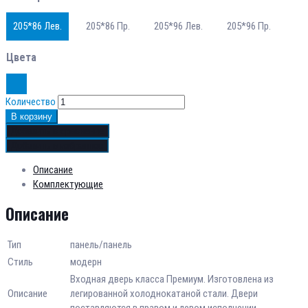
205*86 Лев.
205*86 Пр.
205*96 Лев.
205*96 Пр.
Цвета
Количество
В корзину
Добавить в сравнение
Добавить в избранное
Описание
Комплектующие
Описание
Тип
панель/панель
Стиль
модерн
Входная дверь класса Премиум. Изготовлена из
Описание
легированной холоднокатаной стали. Двери