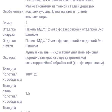
поставляются в правом и левом исполнении.
Мы не экономим на тонкой стали и дешевых
Особенности
комплектующих. Цена указана в полной
комплектации.
Замки
2
Отделка
Панель МДФ 12 мм с фрезеровкой и отделкой Эко
снаружи
Шпоном
Отделка
Панель МДФ 12 мм с фрезеровкой и отделкой Эко
внутри
Шпоном
Лунный камень — индустриальная полиэфирная
Окраска
порошковая краска с предварительной
антикоррозийной обработкой (фосфатированием).
Толщина
полотна/
108/126
коробки, мм
Толщина
стали
1,5
полотна/
коробки, мм
Толщина