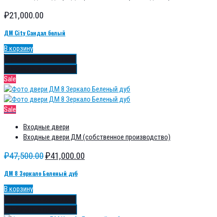
₽
21,000.00
ДМ City Сандал белый
В корзину
Добавить в избранное
Добавить в сравнение
Sale
Sale
Входные двери
Входные двери ДМ (собственное производство)
₽
47,500.00
₽
41,000.00
ДМ 8 Зеркало Беленый дуб
В корзину
Добавить в избранное
Добавить в сравнение