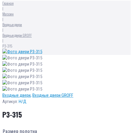
Главная
|
Магазин
|
Входные двери
|
Входные двери GROFF
|
Р3-315
Входные двери
,
Входные двери GROFF
Артикул:
Н/Д
Р3-315
Размер полотна