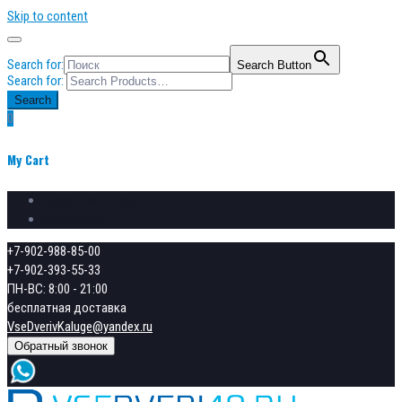
Skip to content
Search for:
Search Button
Search for:
Search
0
My Cart
Сравнение товаров
Избранное
+7-902-988-85-00
+7-902-393-55-33
ПН-ВС: 8:00 - 21:00
бесплатная доставка
VseDverivKaluge@yandex.ru
Обратный звонок