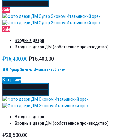
Добавить в сравнение
Sale
Sale
Входные двери
Входные двери ДМ (собственное производство)
₽
16,400.00
₽
15,400.00
ДМ Супер Эконом Итальянский орех
В корзину
Добавить в избранное
Добавить в сравнение
Входные двери
Входные двери ДМ (собственное производство)
₽
20,500.00