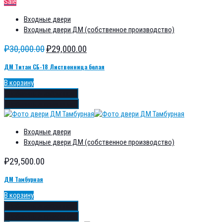
Sale
Входные двери
Входные двери ДМ (собственное производство)
₽
30,000.00
₽
29,000.00
ДМ Титан СБ-18 Лиственница белая
В корзину
Добавить в избранное
Добавить в сравнение
Входные двери
Входные двери ДМ (собственное производство)
₽
29,500.00
ДМ Тамбурная
В корзину
Добавить в избранное
Добавить в сравнение