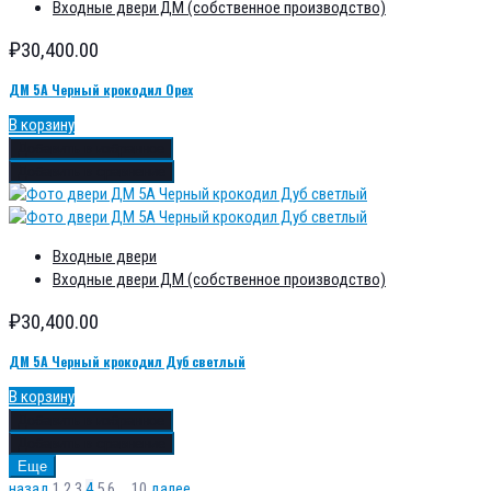
Входные двери ДМ (собственное производство)
₽
30,400.00
ДМ 5А Черный крокодил Орех
В корзину
Добавить в избранное
Добавить в сравнение
Входные двери
Входные двери ДМ (собственное производство)
₽
30,400.00
ДМ 5А Черный крокодил Дуб светлый
В корзину
Добавить в избранное
Добавить в сравнение
Еще
назад
1
2
3
4
5
6
…
10
далее