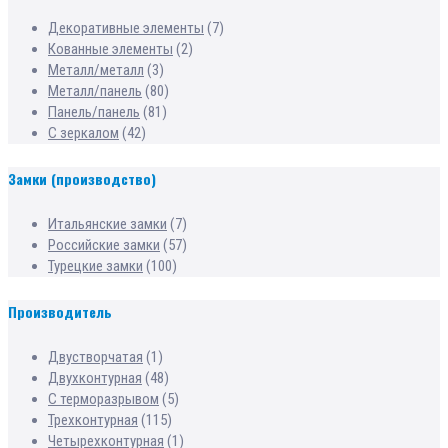
Декоративные элементы
(7)
Кованные элементы
(2)
Металл/металл
(3)
Металл/панель
(80)
Панель/панель
(81)
С зеркалом
(42)
Замки (производство)
Итальянские замки
(7)
Российские замки
(57)
Турецкие замки
(100)
Производитель
Двустворчатая
(1)
Двухконтурная
(48)
С терморазрывом
(5)
Трехконтурная
(115)
Четырехконтурная
(1)