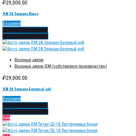
₽
29,000.00
ДМ 2A Зеркало Венге
В корзину
Добавить в избранное
Добавить в сравнение
Входные двери
Входные двери ДМ (собственное производство)
₽
29,000.00
ДМ 2A Зеркало Беленый дуб
В корзину
Добавить в избранное
Добавить в сравнение
Sale