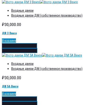
Входные двери
Входные двери ДМ (собственное производство)
₽
30,000.00
ДМ 3 Венге
В корзину
Добавить в избранное
Добавить в сравнение
Входные двери
Входные двери ДМ (собственное производство)
₽
30,000.00
ДМ 5А Венге
В корзину
Добавить в избранное
Добавить в сравнение