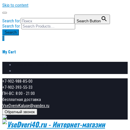
Skip to content
Search for:
Search Button
Search for:
Search
0
My Cart
Сравнение товаров
Избранное
+7-902-988-85-00
+7-902-393-55-33
ПН-ВС: 8:00 - 21:00
бесплатная доставка
VseDverivKaluge@yandex.ru
Обратный звонок