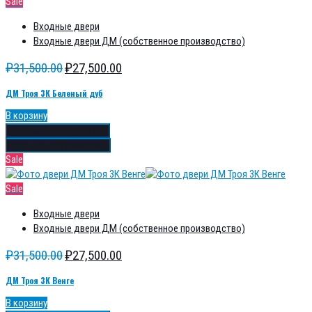
Sale
Входные двери
Входные двери ДМ (собственное производство)
₽
31,500.00
₽
27,500.00
ДМ Троя 3К Беленый дуб
В корзину
Добавить в избранное
Добавить в сравнение
Sale
Sale
Входные двери
Входные двери ДМ (собственное производство)
₽
31,500.00
₽
27,500.00
ДМ Троя 3К Венге
В корзину