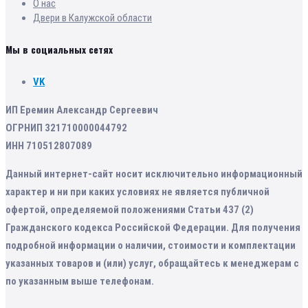
О нас
Двери в Калужской области
Мы в социальных сетях
VK
ИП Еремин Александр Сергеевич
ОГРНИП 321710000044792
ИНН 710512807089
Данный интернет-сайт носит исключительно информационный
характер и ни при каких условиях не является публичной
офертой, определяемой положениями Статьи 437 (2)
Гражданского кодекса Российской Федерации. Для получения
подробной информации о наличии, стоимости и комплектации
указанных товаров и (или) услуг, обращайтесь к менеджерам с
по указанным выше телефонам.