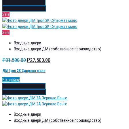
Добавить в избранное
Добавить в сравнение
Sale
Sale
Входные двери
Входные двери ДМ (собственное производство)
₽
31,500.00
₽
27,500.00
ДМ Троя 3К Супермат милк
В корзину
Добавить в избранное
Добавить в сравнение
Входные двери
Входные двери ДМ (собственное производство)