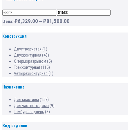
₽
6,329.00
₽
81,500.00
Цена:
—
Конструкция
Двустворчатая
(1)
Двухконтурная
(48)
С терморазрывом
(5)
Трехконтурная
(115)
Четырехконтурная
(1)
Назначение
Для квартиры
(157)
Для частного дома
(9)
Тамбурная дверь
(3)
Вид отделки