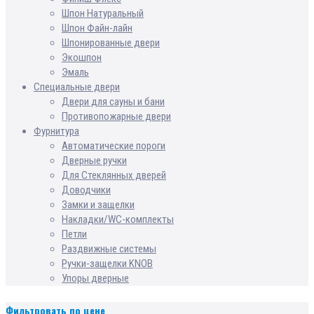
Шпон Натуральный
Шпон Файн-лайн
Шпонированные двери
Экошпон
Эмаль
Специальные двери
Двери для сауны и бани
Противопожарные двери
Фурнитура
Автоматические пороги
Дверные ручки
Для Стеклянных дверей
Доводчики
Замки и защелки
Накладки/WC-комплекты
Петли
Раздвижные системы
Ручки-защелки KNOB
Упоры дверные
Фильтровать по цене