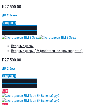
₽
27,500.00
ДМ 2 Венге
В корзину
Добавить в избранное
Добавить в сравнение
Входные двери
Входные двери ДМ (собственное производство)
₽
27,500.00
ДМ 2 Орех
В корзину
Добавить в избранное
Добавить в сравнение
Sale