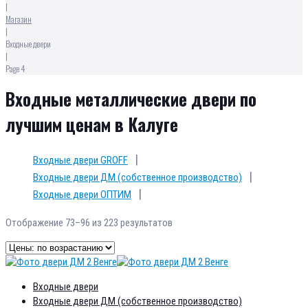
|
Магазин
|
Входные двери
|
Page 4
Входные металлические двери по
лучшим ценам в Калуге
Входные двери GROFF
Входные двери ДМ (собственное производство)
Входные двери ОПТИМ
Отображение 73–96 из 223 результатов
Входные двери
Входные двери ДМ (собственное производство)