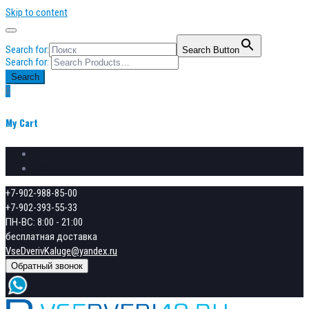
Skip to content
Search for:
Search Button
Search for:
Search
0
My Cart
Сравнение товаров
Избранное
+7-902-988-85-00
+7-902-393-55-33
ПН-ВС: 8:00 - 21:00
бесплатная доставка
VseDverivKaluge@yandex.ru
Обратный звонок