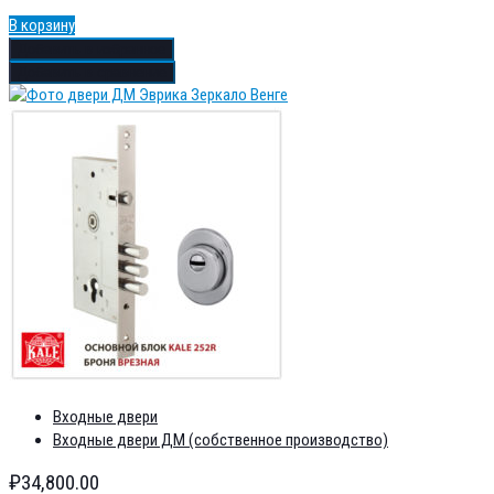
В корзину
Добавить в избранное
Добавить в сравнение
Входные двери
Входные двери ДМ (собственное производство)
₽
34,800.00