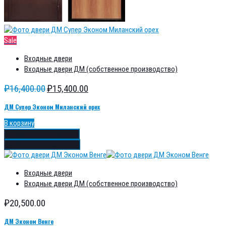
Sale
Входные двери
Входные двери ДМ (собственное производство)
₽
16,400.00
₽
15,400.00
ДМ Супер Эконом Миланский орех
В корзину
Добавить в избранное
Добавить в сравнение
Входные двери
Входные двери ДМ (собственное производство)
₽
20,500.00
ДМ Эконом Венге