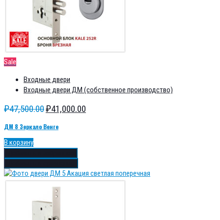
Sale
Входные двери
Входные двери ДМ (собственное производство)
₽
47,500.00
₽
41,000.00
ДМ 8 Зеркало Венге
В корзину
Добавить в избранное
Добавить в сравнение