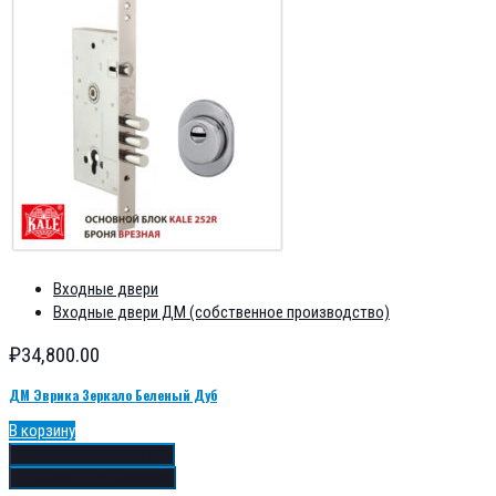
Входные двери
Входные двери ДМ (собственное производство)
₽
34,800.00
ДМ Эврика Зеркало Беленый Дуб
В корзину
Добавить в избранное
Добавить в сравнение