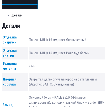
Добавить в сравнение
Добавить в избранное
Детали
Детали
Отделка
Панель МДФ 16 мм, цвет Ясень черный
снаружи
Отделка
Панель МДФ 16 мм, цвет Роял вуд белый
внутри
Толщина
2 мм
металла
Дверная
Закрытая цельногнутая коробка с утеплением
коробка
(Акустик БАТТС. Скандинавия)
Основной блок – KALE 252 R (4-й класс,
цилиндровый), дополнительный блок – Border 3B8-
Замки,