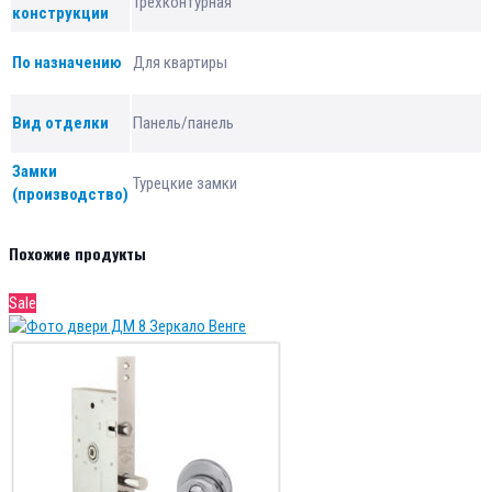
Трехконтурная
конструкции
По назначению
Для квартиры
Вид отделки
Панель/панель
Замки
Турецкие замки
(производство)
Похожие продукты
Sale