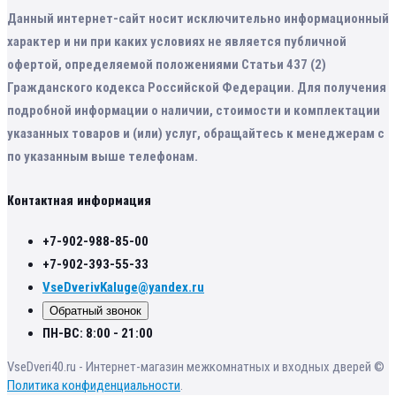
Данный интернет-сайт носит исключительно информационный
характер и ни при каких условиях не является публичной
офертой, определяемой положениями Статьи 437 (2)
Гражданского кодекса Российской Федерации. Для получения
подробной информации о наличии, стоимости и комплектации
указанных товаров и (или) услуг, обращайтесь к менеджерам с
по указанным выше телефонам.
Контактная информация
+7-902-988-85-00
+7-902-393-55-33
VseDverivKaluge@yandex.ru
Обратный звонок
ПН-ВС: 8:00 - 21:00
VseDveri40.ru - Интернет-магазин межкомнатных и входных дверей ©
Политика конфиденциальности
.