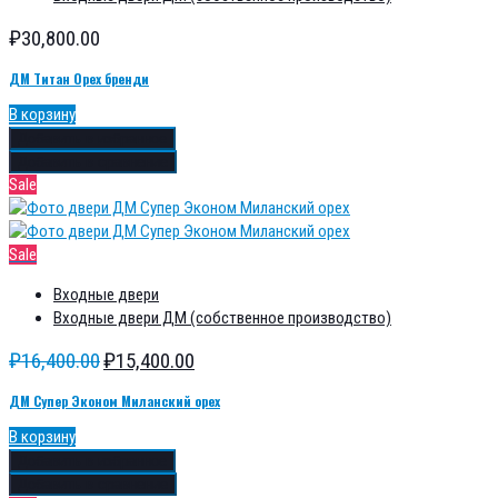
₽
30,800.00
ДМ Титан Орех бренди
В корзину
Добавить в избранное
Добавить в сравнение
Sale
Sale
Входные двери
Входные двери ДМ (собственное производство)
₽
16,400.00
₽
15,400.00
ДМ Супер Эконом Миланский орех
В корзину
Добавить в избранное
Добавить в сравнение