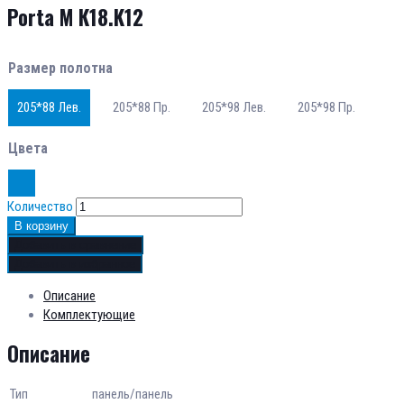
Porta M К18.K12
Размер полотна
205*88 Лев.
205*88 Пр.
205*98 Лев.
205*98 Пр.
Цвета
Количество
В корзину
Добавить в сравнение
Добавить в избранное
Описание
Комплектующие
Описание
Тип
панель/панель