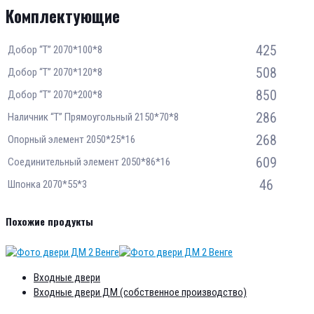
Комплектующие
425
Добор “Т” 2070*100*8
508
Добор “Т” 2070*120*8
850
Добор “Т” 2070*200*8
286
Наличник “Т” Прямоугольный 2150*70*8
268
Опорный элемент 2050*25*16
609
Соединительный элемент 2050*86*16
46
Шпонка 2070*55*3
Похожие продукты
Входные двери
Входные двери ДМ (собственное производство)