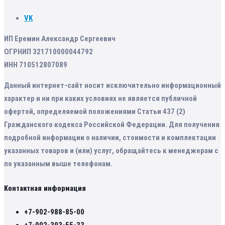
VK
ИП Еремин Александр Сергеевич
ОГРНИП 321710000044792
ИНН 710512807089
Данный интернет-сайт носит исключительно информационный
характер и ни при каких условиях не является публичной
офертой, определяемой положениями Статьи 437 (2)
Гражданского кодекса Российской Федерации. Для получения
подробной информации о наличии, стоимости и комплектации
указанных товаров и (или) услуг, обращайтесь к менеджерам с
по указанным выше телефонам.
Контактная информация
+7-902-988-85-00
+7-902-393-55-33