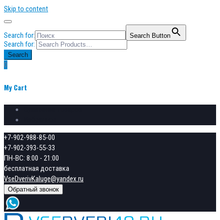
Skip to content
Search for:
Search Button
Search for:
Search
0
My Cart
Сравнение товаров
Избранное
+7-902-988-85-00
+7-902-393-55-33
ПН-ВС: 8:00 - 21:00
бесплатная доставка
VseDverivKaluge@yandex.ru
Обратный звонок